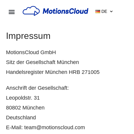
Zum
Inhalt
DE
springen
Impressum
MotionsCloud GmbH
Sitz der Gesellschaft München
Handelsregister München HRB 271005
Anschrift der Gesellschaft:
Leopoldstr. 31
80802
München
Deutschland
E-Mail: team@motionscloud.com